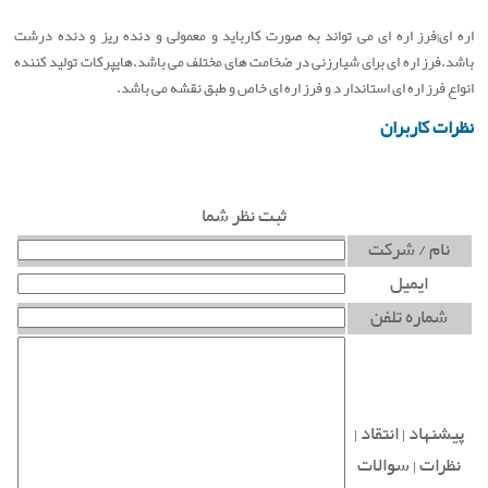
اره ای|فرز اره ای می تواند به صورت کارباید و معمولی و دنده ریز و دنده درشت
باشد.فرز اره ای برای شیارزنی در ضخامت های مختلف می باشد.هایپرکات تولید کننده
انواع فرز اره ای استاندار د و فرز اره ای خاص و طبق نقشه می باشد.
نظرات کاربران
ثبت نظر شما
نام / شرکت
ایمیل
شماره تلفن
پیشنهاد | انتقاد |
نظرات | سوالات