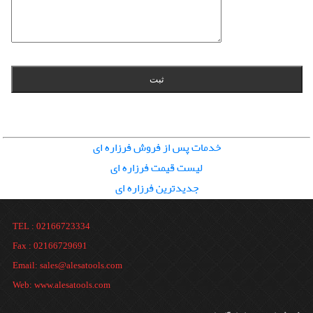
خدمات پس از فروش فرزاره ای
لیست قیمت فرزاره ای
جدیدترین فرزاره ای
TEL : 02166723334
Fax : 02166729691
Email: sales@alesatools.com
Web: www.alesatools.com