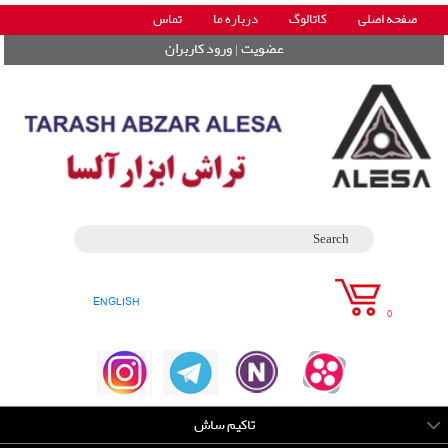
صفحه اصلی
کاتالوگ
درباره ما
تماس
|
عضویت
ورود کاربران
ENGLISH
0
تاکیم ساش