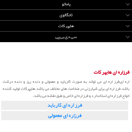
یاماتو
تانگالوی
هایپر کات
سی دی بی پی
فرزاره ای هایپر کات
اره ای|فرز اره ای می تواند به صورت کارباید و معمولی و دنده ریز و دنده درشت
باشد.فرز اره ای برای شیارزنی در ضخامت های مختلف می باشد.هایپرکات تولید کننده
انواع فرز اره ای استاندار د و فرز اره ای خاص و طبق نقشه می باشد.
فرز اره ای کارباید
فرزاره ای معمولی