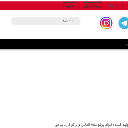
ورود کاربران
عضویت
English
ید کننده انواع برقو تمام الماس و برقو کارباید می