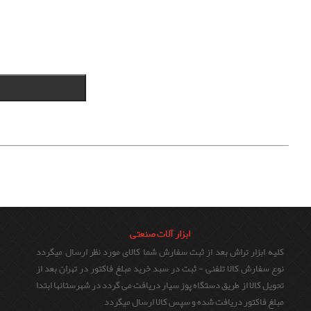
ابزار آلات صنعتی
کلیه ابزار تراش بعد از ثبت سفارش شما کالای مورد نظر ارسال میگردد
نوع سفارش كالا تلفنی - ثبت در سبد خرید مبلغ فاکتور در تهران بعد از
تحویل کالا از طریق دستگاه پوز سیار دریافت می گردد در شهرستانها ابتدا
مبلغ فاکتور دریافت شده و سپس کالا ارسال میگردد