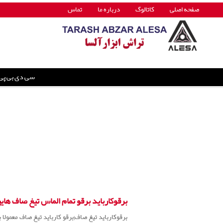
صفحه اصلی
کاتالوگ
درباره ما
تماس
سی دی بی پی
برقوکارباید برقو تمام الماس تیغ صاف های
برقوکارباید تیغ صاف|برقو کارباید تیغ صاف معمولا ب