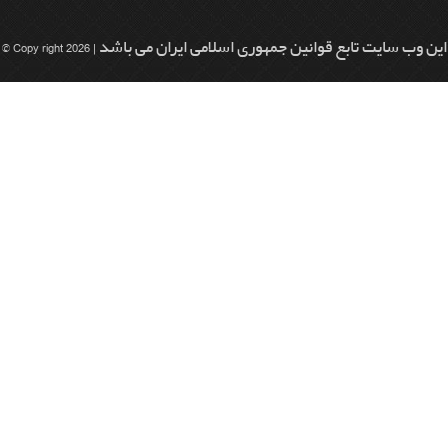
© Copy right 2026 | این وب سایت تابع قوانین جمهوری اسلامی ایران می باشد