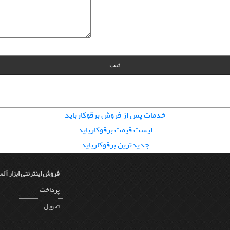
خدمات پس از فروش برقوکارباید
لیست قیمت برقوکارباید
جدیدترین برقوکارباید
فروش اینترنتی ابزار آلس
پرداخت
تحویل