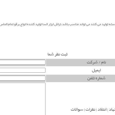
سته تولید می کنند می تواند مناسب باشد.تراش ابزار السا تولید کننده انواع برقو تمام الماس 
ثبت نظر شما
نام / شرکت
ایمیل
شماره تلفن
اد | انتقاد | نظرات | سوالات