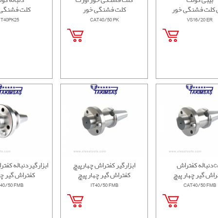
 کلت فشنگی خور
کلت فشنگی خور
کلت فشنگی 
IT40PK25
CAT40/50 PK
VS16/20 ER
فتراشCAT
ابزارگیر کفتراش چهارپیچ
ابزارگیردنباله کفتر
راش گیر چهار پیچ
کفتراش گیر چهار پیچ
کفتراش گیر چه
40/50 FMB
IT40/50 FMB
CAT40/50 FMB