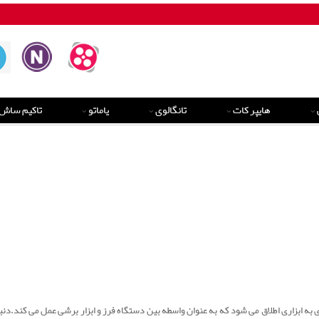
هایپر کات
تانگالوی
یاماتو
تاکیم ساش
به ابزاری اطلاق می شود که به عنوان واسطه بین دستگاه فرز و ابزار برشی عمل می کند.دنبال