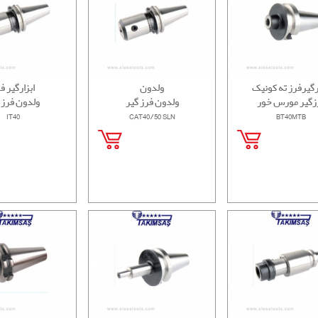
رگیرفرز ته کونیک
ولدون
ابزارگیر ف
زگیر مورس خور
ولدون فرز گیر
ولدون فرز 
IT40
CAT40/50 SLN
BT40MTB