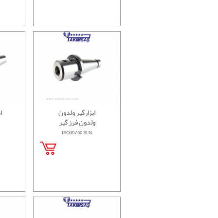
ابزارگیر ولدون
ا
ولدون فرز گیر
ISO40/50 SLN