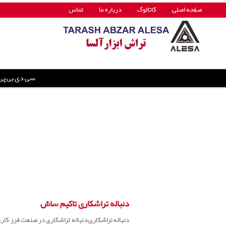
صفحه اصلی
کاتالوگ
درباره ما
تماس
سی دی بی پی
دنباله تراشکاری تاکیم ساش
دنباله تراشکاری|دنباله تراشکاری در صنعت فرز کاری 