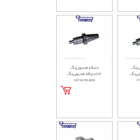
رینگ
دنباله هدبورینگ
دنباله هدبورینگCAT
CAT40/50 ADM
IT