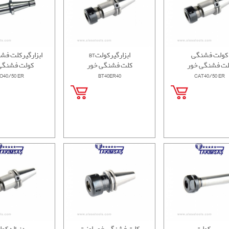
کولت فشنگی
BTابزارگیرکولت
ابزارگیرکلت فش
لت فشنگی خور
کلت فشنگی خور
کولت فشنگی
O40/50 ER
BT40ER40
CAT40/50 ER
بیبی کولت
کلت فشنگی خور اوزت
دنباله کو