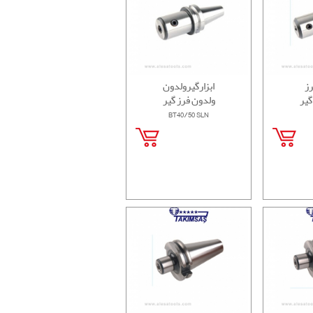
رز
ابزارگیرولدون
گیر
ولدون فرز گیر
BT40/50 SLN