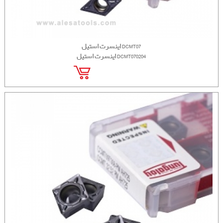
اینسرت استیل DCMT07
اینسرت استیل DCMT070204