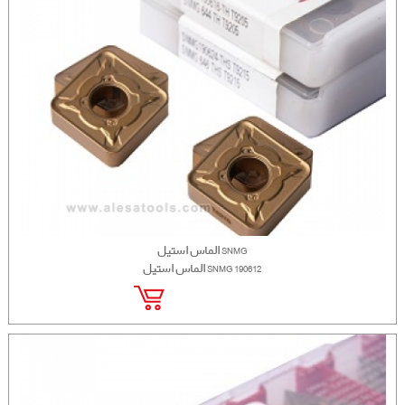
الماس استیل SNMG
الماس استیل SNMG 190612