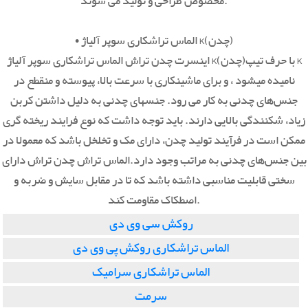
مخصوص طراحی و تولید می شوند.
• الماس تراشکاری سوپر آلیاژ K(چدن)
اینسرت چدن تراش الماس تراشکاری سوپر آلیاژ K(چدن)با حرف تیپ K
نامیده میشود ، و برای ماشینکاری با سرعت بالا، پیوسته و منقطع در
جنس‌های چدنی به کار می رود. جنسهای چدنی به دلیل داشتن کربن
زیاد، شکنندگی بالایی دارند. باید توجه داشت که نوع فرایند ریخته گری
ممکن است در فرآیند تولید چدن، دارای مک و تخلخل باشد که معمولا در
بین جنس‌های چدنی به مراتب وجود دارد.الماس تراش چدن تراش دارای
سختی قابلیت مناسبی داشته باشد که تا در مقابل سایش و ضربه و
اصطکاک مقاومت کند.
روکش سی وی دی
الماس تراشکاری روکش پی وی دی
الماس تراشکاری سرامیک
سرمت