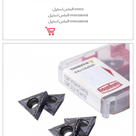
الماس استیل WNMG
الماس استیل WNMG080408
الماس استیل WNMG080408