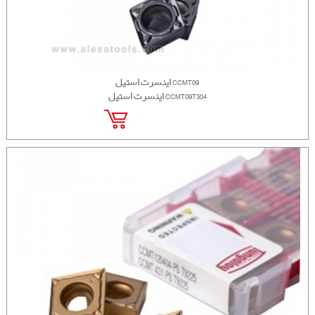
اینسرت استیل CCMT09
اینسرت استیل CCMT09T304