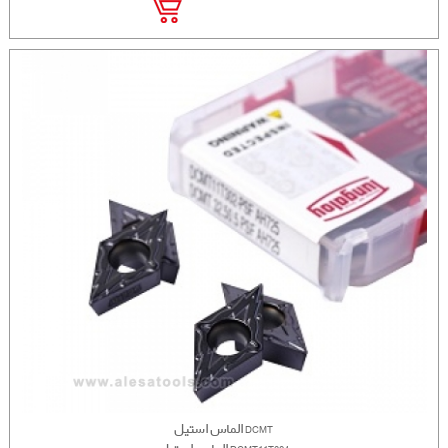
الماس استیل DCMT