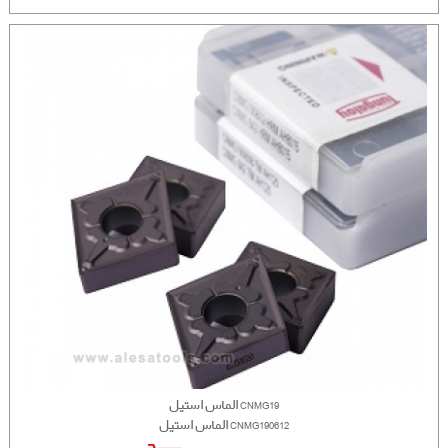
الماس استیل CNMG19
الماس استیل CNMG190612