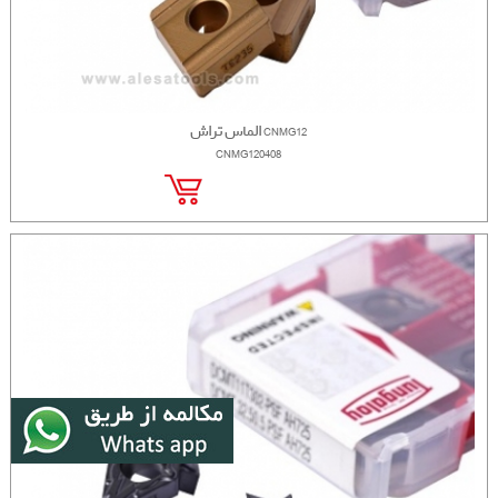
الماس تراش CNMG12
CNMG120408