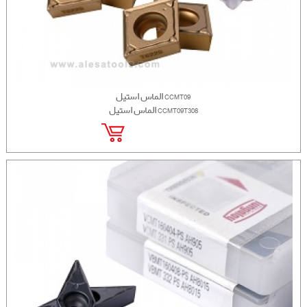
الماس استیل CCMT09
الماس استیل CCMT09T308