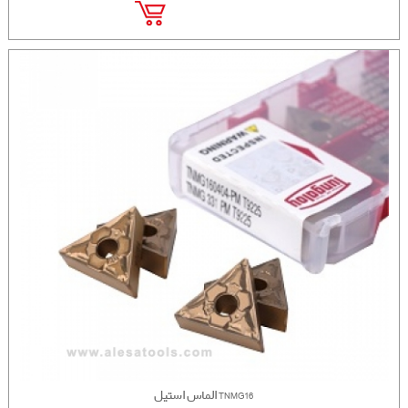
الماس استیل TNMG16