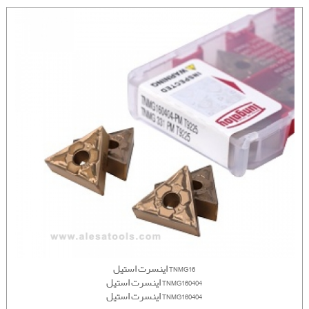
اینسرت استیل TNMG16
اینسرت استیل TNMG160404
اینسرت استیل TNMG160404