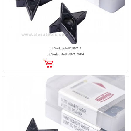
الماس استیل VBMT16
الماس استیل VBMT160404