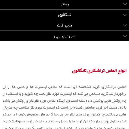
یاماتو
تانگالوی
هایپر کات
سی دی بی پی
انواع الماس تراشکاری تانگالوی
الماس تراشکاری| گرید مشخصه ای است که تمامی اینسرت ها والماس ها از ان
برخوردارند. گرید مشخص می کند که اینسرت مورد نظر تحت چه شرایط و با استفاده از
چه روکش هایی پوشش داده شده است و یا اینکه الماس مورد نظر دارای روکش می باشد
یا نه . دست اخر گرید مشخص کننده این است که اینسرت مورد نظر مناسب چه متریال
هایی می باشد.هر کدام از برند های ابزار سازی دنیا گرید های مخصوص خود را دارند که
البته جداولی وجود دارد که این گرید ها را معادل سازه کرد ه است . گرید معمولا پشت و یا
روی پک اینسرت ها حک شده و در زیر ان نیز متریال های مناسب گرید مورد نظر ذکر می