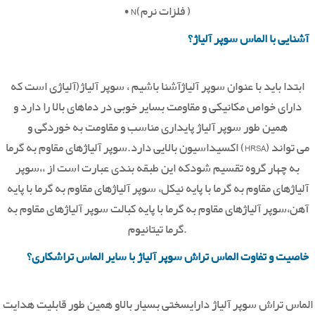
• N(فلزات نرم )
آشنایی با الماس سوپر آلیاژ؟
ابتدا باید با عنوان سوپر آلیاژآشنا باشیم ، سوپر آلیاژ(آلیاژی است که
دارای خواص مکانیکی و مقاومت بسایر خوبی در دماهای بالا را دارد و
همین طور سوپر آلیاژ پایداری مناسب و مقاومت به خوردگی و
اکسیداسیون بالایی دارد.سوپر آلیاژهای مقاوم به گرما (HRSA) می تواند
به چهار گروه تقسیم شودکه این طبقه بندی عبارت است از ،،سوپر
آلیاژهای مقاوم به گرما با پایه نیکل، سوپر آلیاژهای مقاوم به گرما با پایه
آهن،سوپر آلیاژهای مقاوم به گرما با پایه کبالت سوپر آلیاژهای مقاوم به
گرما تیتانیوم.
خاصیت و تفاوت الماس تراش سوپر آلیاژ با سایر الماس تراشکاری؟
الماس تراش سوپر آلیاژ دارایسختی بسیار بالاو همین طور قابلیت هدایت