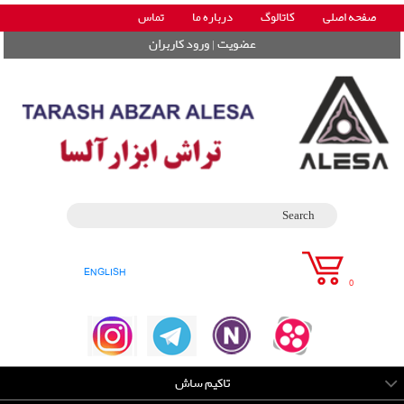
صفحه اصلی
کاتالوگ
درباره ما
تماس
|
عضویت
ورود کاربران
ENGLISH
0
تاکیم ساش