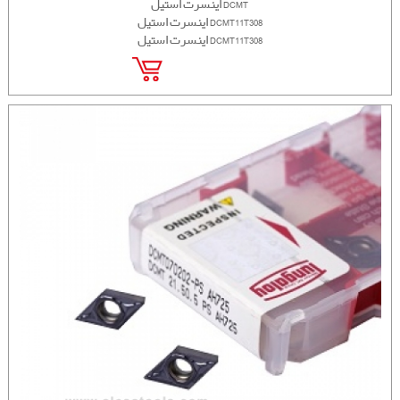
اینسرت استیل DCMT
اینسرت استیل DCMT11T308
اینسرت استیل DCMT11T308