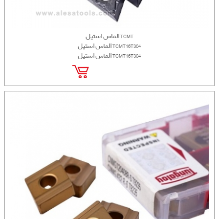
الماس استیل TCMT
الماس استیل TCMT16T304
الماس استیل TCMT16T304