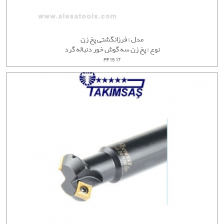
مدل : فرزانگشتی پخ زن
نوع : پخ زن سه گوش خور دنباله گرد
PF15 17