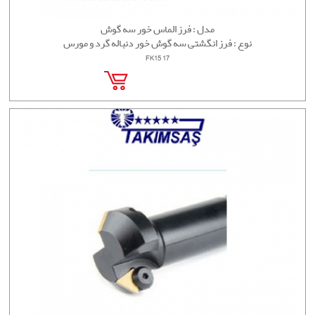
مدل : فرز الماس خور سه گوش
نوع : فرز انگشتی سه گوش خور دنباله گرد و مورس
FK15 17