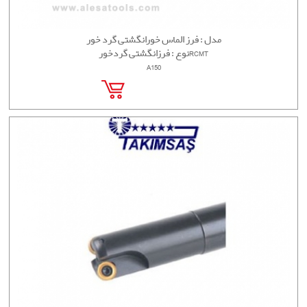
مدل : فرز الماس خورانگشتی گرد خور
نوع : فرزانگشتی گردخورRCMT
A150