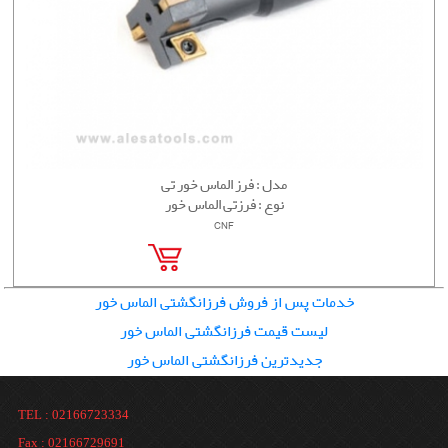
مدل : فرز الماس خور تی
نوع : فرزتی الماس خور
CNF
خدمات پس از فروش فرزانگشتی الماس خور
لیست قیمت فرزانگشتی الماس خور
جدیدترین فرزانگشتی الماس خور
TEL : 02166723334
Fax : 02166729691