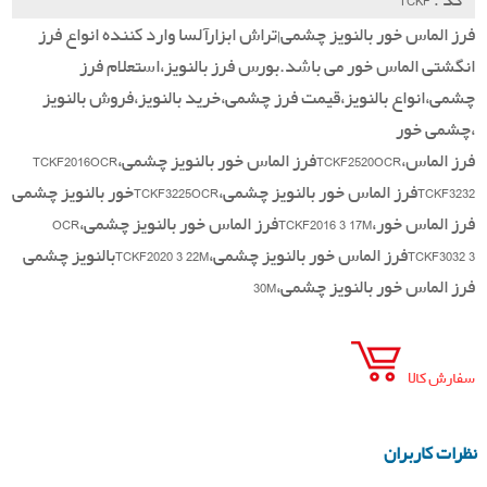
TCKF : کد
فرز الماس خور بالنویز چشمی|تراش ابزارآلسا وارد کننده انواع فرز
انگشتی الماس خور می باشد.بورس فرز بالنویز،استعلام فرز
چشمی،انواع بالنویز،قیمت فرز چشمی،خرید بالنویز،فروش بالنویز
چشمی خور،
TCKF2016OCR،فرز الماس خور بالنویز چشمیTCKF2520OCR،فرز الماس
خور بالنویز چشمیTCKF3225OCR،فرز الماس خور بالنویز چشمیTCKF3232
OCR،فرز الماس خور بالنویز چشمیTCKF2016 3 17M،فرز الماس خور
بالنویز چشمیTCKF2020 3 22M،فرز الماس خور بالنویز چشمیTCKF3032 3
30M،فرز الماس خور بالنویز چشمی
سفارش کالا
نظرات کاربران