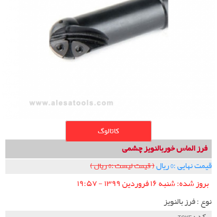
کاتالوگ
فرز الماس خوربالنویز چشمی
قیمت نهایی :0 ریال
( قیمت لیست :0 ریال )
بروز شده: شنبه ۱۶ فروردین ۱۳۹۹ - ۱۹:۵۷
نوع : فرز بالنویز