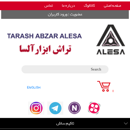
صفحه اصلی
کاتالوگ
درباره ما
تماس
|
عضویت
ورود کاربران
ENGLISH
0
تاکیم ساش